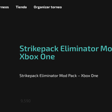
rneos
Tienda
Organizar torneo
Strikepack Eliminator Mo
Xbox One
Strikepack Eliminator Mod Pack – Xbox One
9,590