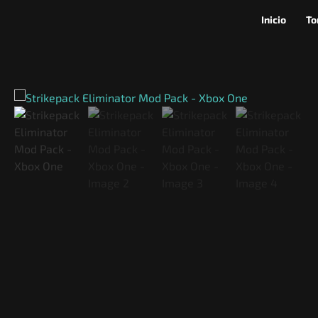
Inicio
To