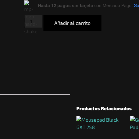
Hasta 12 pagos sin tarjeta
con Mercado Pago.
Sa
Añadir al carrito
Productos Relacionados