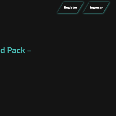
Registro
Ingresar
d Pack –