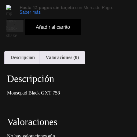
Hasta 12 pagos sin tarjeta
con Mercado Pago.
Saber más
Añadir al carrito
Descripción
Valoraciones (0)
Descripción
Mousepad Black GXT 758
Valoraciones
No hay valoraciones aún.