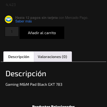
4,423
Hasta 12 pagos sin tarjeta
con Mercado Pago.
Saber más
Añadir al carrito
Descripción
Valoraciones (0)
Descripción
Gaming M&M Pad Black GXT 783
Productos Relacionados