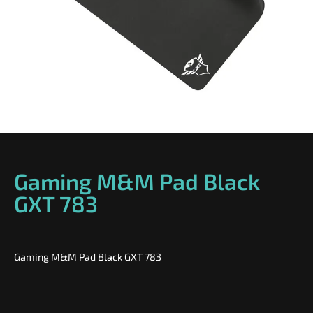
Gaming M&M Pad Black
GXT 783
Gaming M&M Pad Black GXT 783