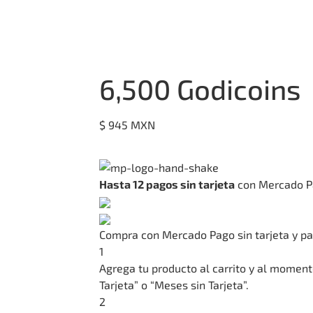
rneos
Tienda
Organizar torneo
6,500 Godicoins
$
945
MXN
Hasta 12 pagos sin tarjeta
con Mercado P
Compra con Mercado Pago sin tarjeta y p
1
Agrega tu producto al carrito y al momento
Tarjeta” o “Meses sin Tarjeta”.
2