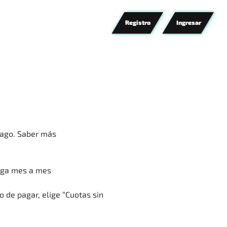
Registro
Ingresar
ago.
Saber más
aga mes a mes
 de pagar, elige “Cuotas sin