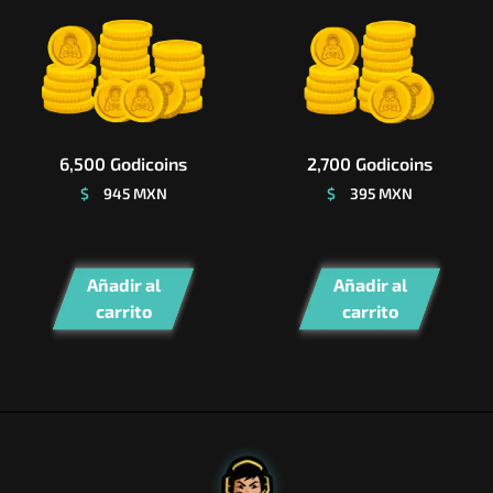
6,500 Godicoins
2,700 Godicoins
$
945
MXN
$
395
MXN
Añadir al
Añadir al
carrito
carrito