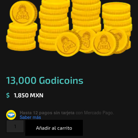
13,000 Godicoins
$
1,850
MXN
Hasta 12 pagos sin tarjeta
con Mercado Pago.
Saber más
Añadir al carrito