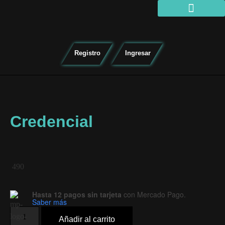
Organizar torneo
Registro
Ingresar
Credencial
490
Hasta 12 pagos sin tarjeta
con Mercado Pago.
Saber más
Añadir al carrito