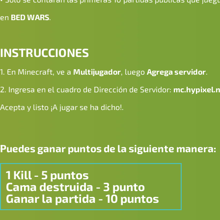
en
BED WARS
.
INSTRUCCIONES
1. En Minecraft, ve a
Multijugador
, luego
Agrega servidor
.
2. Ingresa en el cuadro de Dirección de Servidor:
mc.hypixel.
Acepta y listo ¡A jugar se ha dicho!.
Puedes ganar puntos de la siguiente manera:
1 Kill - 5 puntos
Cama destruida - 3 punto
Ganar la partida - 10 puntos