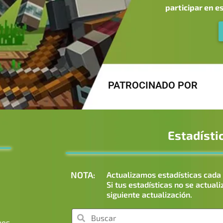
participar en e
PATROCINADO POR
Estadísti
NOTA:
Actualizamos estadísticas cada 
Si tus estadísticas no se actuali
siguiente actualización.
ues