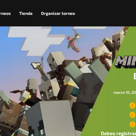
rneos
Tienda
Organizar torneo
marzo 10, 2
Debes registrar