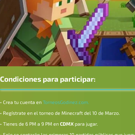
Condiciones para participar:
• Crea tu cuenta en
TorneosGodinez.com.
• Regístrate en el torneo de Minecraft del 10 de Marzo.
• Tienes de 6 PM a 9 PM en
CDMX
para jugar.
• Solo se contarán las primeras 10 partidas públicas que jueg