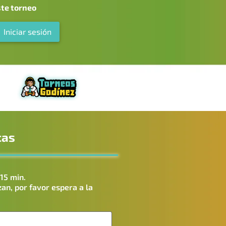
ste torneo
Iniciar sesión
cas
15 min.
zan, por favor espera a la