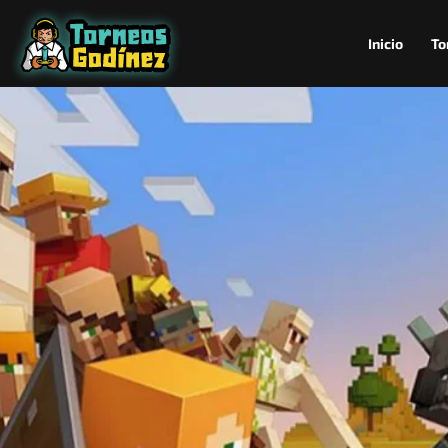
Inicio
To