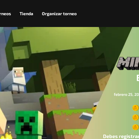
rneos
Tienda
Organizar torneo
febrero 25, 2
Debes registrar