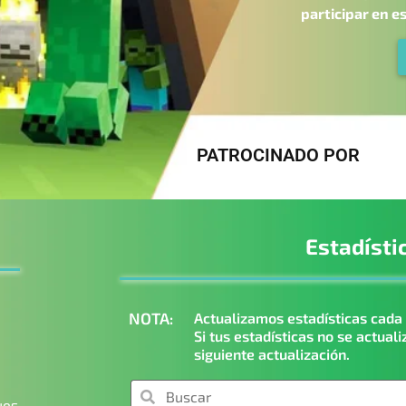
participar en e
PATROCINADO POR
Estadísti
NOTA:
Actualizamos estadísticas cada 
Si tus estadísticas no se actuali
siguiente actualización.
ues