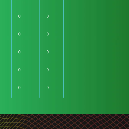
0
0
0
0
0
0
0
0
0
0