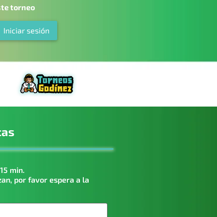
ste torneo
Iniciar sesión
cas
15 min.
zan, por favor espera a la