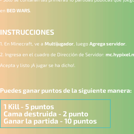
en
BED WARS
.
INSTRUCCIONES
1. En Minecraft, ve a
Multijugador
, luego
Agrega servidor
.
2. Ingresa en el cuadro de Dirección de Servidor:
mc.hypixel.
Acepta y listo ¡A jugar se ha dicho!.
Puedes ganar puntos de la siguiente manera:
1 Kill - 5 puntos
Cama destruida - 2 punto
Ganar la partida - 10 puntos