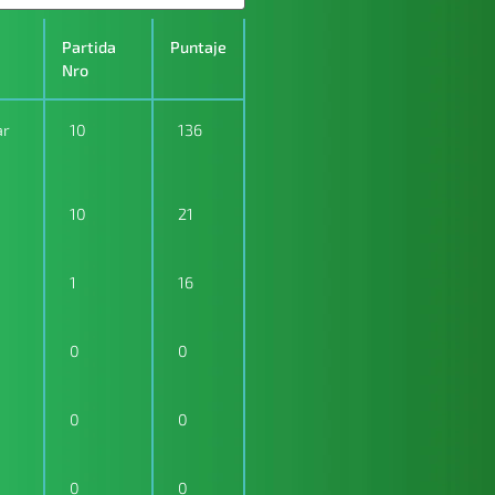
Partida
Puntaje
Nro
ar
10
136
10
21
1
16
0
0
0
0
0
0