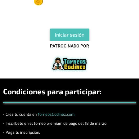
3er lugar -50Godicoins
Debes registrarte o iniciar sesion para participar en este
torneo
Iniciar sesión
PATROCINADO POR
Condiciones para participar:
• Crea tu cuenta en
TorneosGodinez.com.
• Inscríbete en el torneo premium de pago del 18 de marzo.
• Paga tu inscripción.