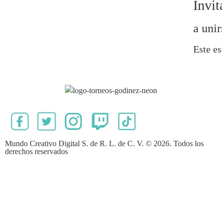
Invit
a unir
Este es
Mundo Creativo Digital S. de R. L. de C. V. © 2026. Todos los
derechos reservados