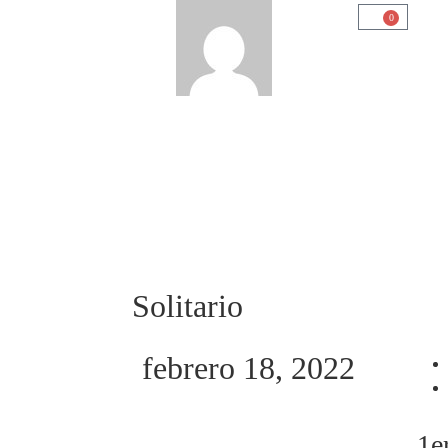
0
Solitario
febrero 18, 2022
1e