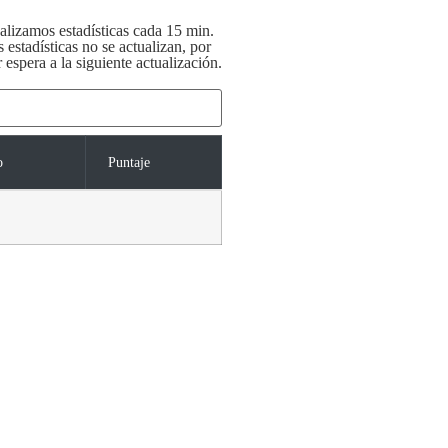
alizamos estadísticas cada 15 min.
s estadísticas no se actualizan, por
 espera a la siguiente actualización.
o
Puntaje