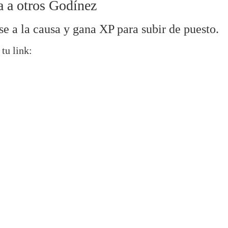
a a otros Godínez
se a la causa y gana XP para subir de puesto.
 tu link: