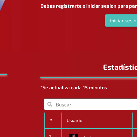
Debes registrarte o iniciar sesion para pa
Iniciar sesió
Estadísti
*Se actualiza cada 15 minutos
#
Usuario
1