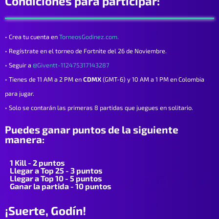
Condiciones para participar:
• Crea tu cuenta en
TorneosGodinez.com.
• Regístrate en el torneo de Fortnite del 26 de Noviembre.
• Seguir a
@Giventt-112475317143287
• Tienes de 11 AM a 2 PM en
CDMX
(GMT-6) y 10 AM a 1 PM en Colombia
para jugar.
• Solo se contarán las primeras 8 partidas que juegues en solitario.
Puedes ganar puntos de la siguiente
manera:
1 Kill - 2 puntos
Llegar a Top 25 - 3 puntos
Llegar a Top 10 - 5 puntos
Ganar la partida - 10 puntos
¡Suerte, Godín!