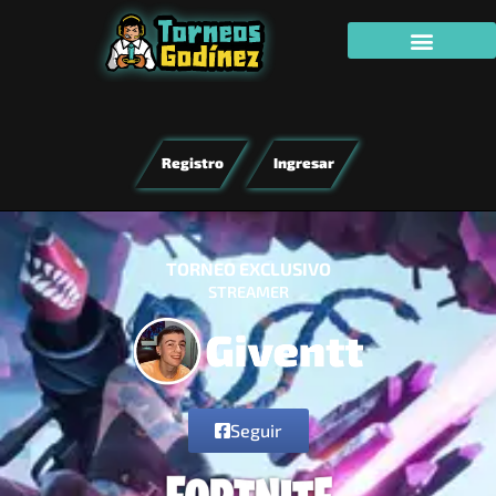
Registro
Ingresar
TORNEO EXCLUSIVO
STREAMER
Seguir