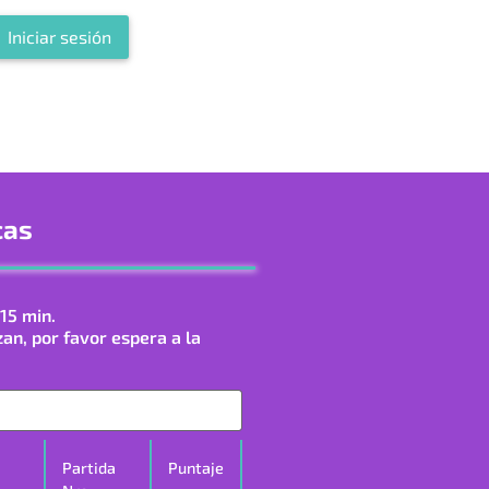
Iniciar sesión
cas
15 min.
zan, por favor espera a la
Partida
Puntaje