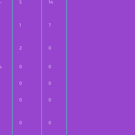
-
5
14
1
7
2
0
s
0
0
0
0
0
0
0
0