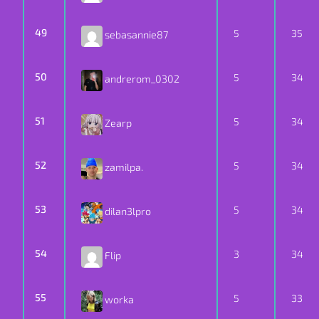
49
5
35
sebasannie87
50
5
34
andrerom_0302
51
5
34
Zearp
52
5
34
zamilpa.
53
5
34
dilan3lpro
54
3
34
Flip
55
5
33
worka