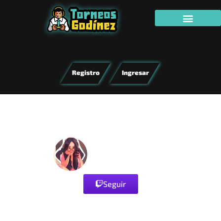
Registro
Ingresar
TORNEO EXCLUSIVO
STREAMER
Seguir
SOLITARIO