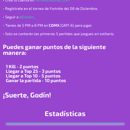
• Crea tu cuenta en
TorneosGodinez.com.
• Regístrate en el torneo de Fortnite del 08 de Diciembre.
• Seguir a
@Daiden_
• Tienes de 5 PM a 8 PM en
CDMX
(GMT-6) para jugar.
• Solo se contarán las primeras 5 partidas que juegues en solitario.
Puedes ganar puntos de la siguiente
manera:
1 Kill - 2 puntos
Llegar a Top 25 - 3 puntos
Llegar a Top 10 - 5 puntos
Ganar la partida - 10 puntos
¡Suerte, Godín!
Estadísticas