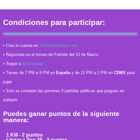
Condiciones para participar:
• Crea tu cuenta en
TorneosGodinez.com.
• Regístrate en el torneo de Fortnite del 12 de Marzo.
• Seguir a
@ziriusplay
• Tienes de 7 PM a 9 PM en
España
y de 12 PM a 2 PM en
CDMX
para
jugar.
• Solo se contarán las primeras 5 partidas públicas que juegues en
solitario.
Puedes ganar puntos de la siguiente
manera:
1 Kill - 2 puntos
Llegar a Top 25 - 3 puntos