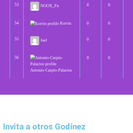
53
0
0
NOOX_Fn
54
Korrin
0
0
55
0
0
Joel
56
0
0
Antonio-Carpio-Palacios
Invita a otros Godínez