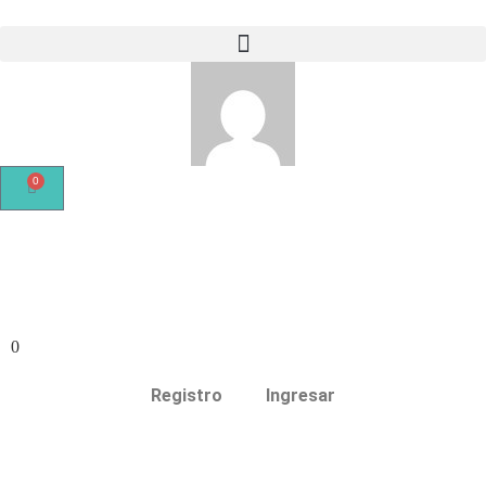
0
0
Registro
Ingresar
TORNEO EXCLUSIVO