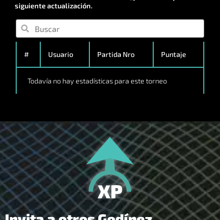
siguiente actualización.
#
Usuario
Partida Nro
Puntaje
Todavía no hay estadísticas para este torneo
Invita a otros Godínez