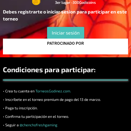
3er lugar -300Godicoins
Debes registrarte o iniciar sesion para participar en este
torneo
Iniciar sesión
PATROCINADO POR
Condiciones para participar:
• Crea tu cuenta en
TorneosGodinez.com.
• Inscríbete en el torneo premium de pago del 13 de marzo.
• Paga tu inscripción.
• Confirma tu participación en el torneo.
• Seguir a
@chenchofreshgaming