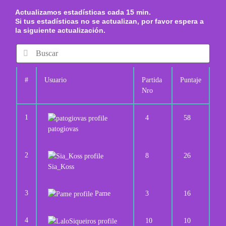
Actualizamos estadísticas cada 15 min.
Si tus estadísticas no se actualizan, por favor espera a
la siguiente actualización.
#
Usuario
Partida
Puntaje
Nro
1
4
58
patogiovas
2
8
26
Sia_Koss
3
Pame
3
16
4
10
10