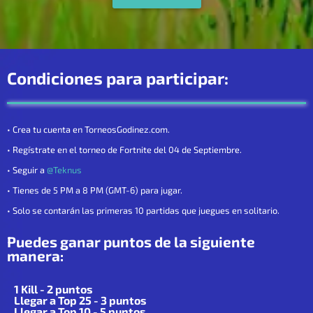
Condiciones para participar:
• Crea tu cuenta en TorneosGodinez.com.
• Regístrate en el torneo de Fortnite del 04 de Septiembre.
• Seguir a
@Teknus
• Tienes de 5 PM a 8 PM (GMT-6) para jugar.
• Solo se contarán las primeras 10 partidas que juegues en solitario.
Puedes ganar puntos de la siguiente
manera:
1 Kill - 2 puntos
Llegar a Top 25 - 3 puntos
Llegar a Top 10 - 5 puntos