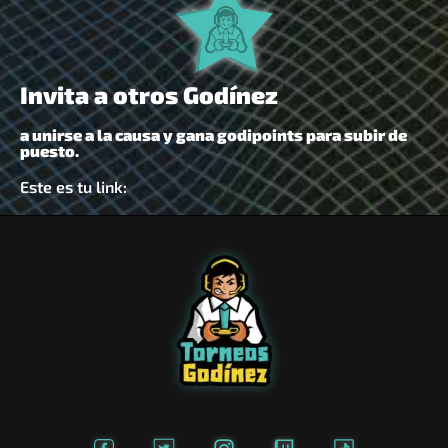
Invita a otros Godínez
a unirse a la causa y gana godipoints para subir de
puesto.
Este es tu link: