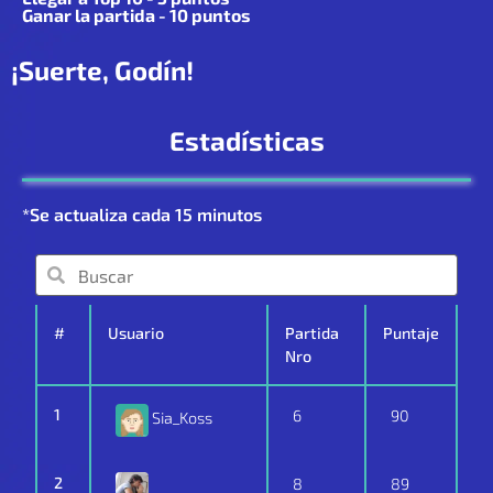
Ganar la partida - 10 puntos
¡Suerte, Godín!
Estadísticas
*Se actualiza cada 15 minutos
#
Usuario
Partida
Puntaje
Nro
1
6
90
Sia_Koss
2
8
89