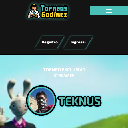
Registro
Ingresar
TORNEO EXCLUSIVO
STREAMER