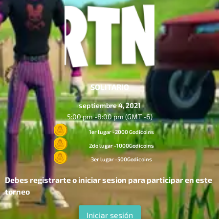
SOLITARIO
septiembre 4, 2021
5:00 pm -
8:00 pm (GMT -6)
1er lugar -2000 Godicoins
2do lugar -1000Godicoins
3er lugar -500Godicoins
Debes registrarte o iniciar sesion para participar en este
torneo
Iniciar sesión