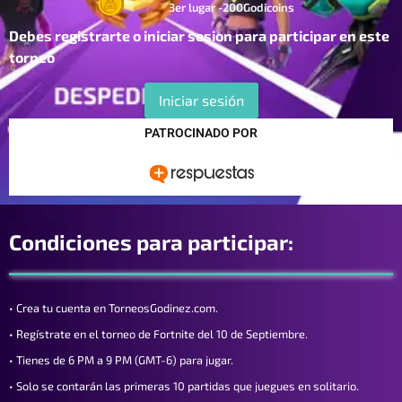
3er lugar -200Godicoins
Debes registrarte o iniciar sesion para participar en este
torneo
Iniciar sesión
PATROCINADO POR
Condiciones para participar:
• Crea tu cuenta en TorneosGodinez.com.
• Regístrate en el torneo de Fortnite del 10 de Septiembre.
• Tienes de 6 PM a 9 PM (GMT-6) para jugar.
• Solo se contarán las primeras 10 partidas que juegues en solitario.