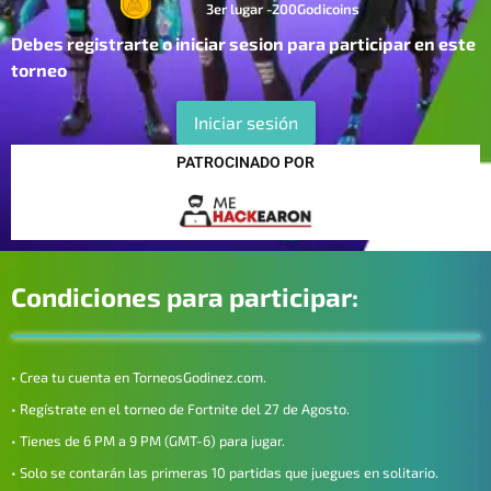
3er lugar -200Godicoins
Debes registrarte o iniciar sesion para participar en este
torneo
Iniciar sesión
PATROCINADO POR
Condiciones para participar:
• Crea tu cuenta en TorneosGodinez.com.
• Regístrate en el torneo de Fortnite del 27 de Agosto.
• Tienes de 6 PM a 9 PM (GMT-6) para jugar.
• Solo se contarán las primeras 10 partidas que juegues en solitario.