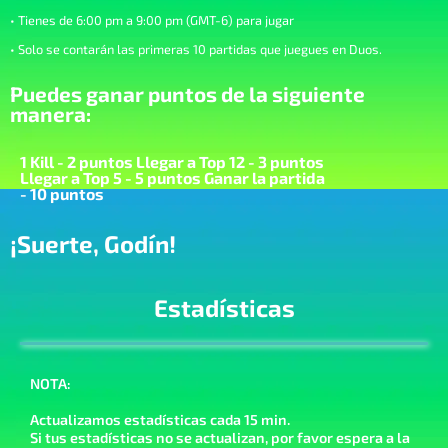
• Tienes de 6:00 pm a 9:00 pm (GMT-6) para jugar
• Solo se contarán las primeras 10 partidas que juegues en Duos.
Puedes ganar puntos de la siguiente
manera:
1 Kill - 2 puntos Llegar a Top 12 - 3 puntos
Llegar a Top 5 - 5 puntos Ganar la partida
- 10 puntos
¡Suerte, Godín!
Estadísticas
NOTA:
Actualizamos estadísticas cada 15 min.
Si tus estadísticas no se actualizan, por favor espera a la