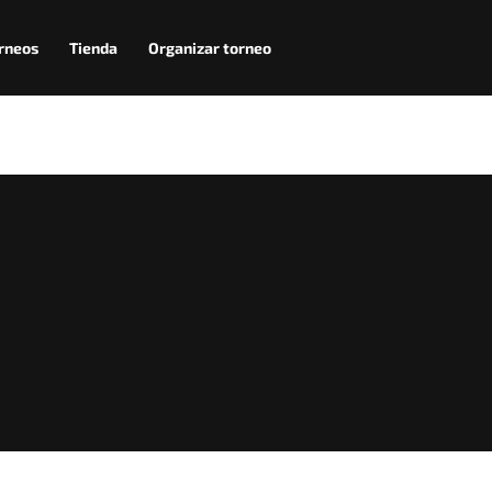
rneos
Tienda
Organizar torneo