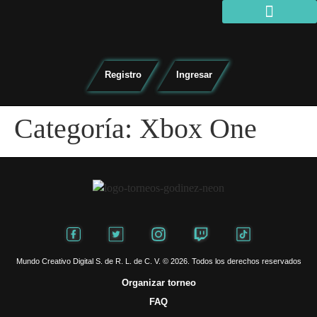
Organizar torneo
Registro
Ingresar
Categoría:
Xbox One
Mundo Creativo Digital S. de R. L. de C. V. © 2026. Todos los derechos reservados
Organizar torneo
FAQ