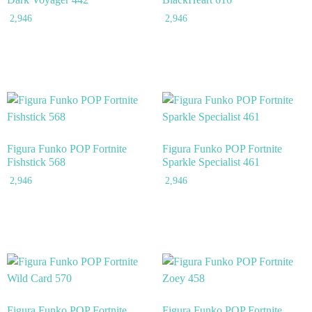
2,946
2,946
Añadir al carrito
Añadir al carrito
Figura Funko POP Fortnite
Figura Funko POP Fortnite
Fishstick 568
Sparkle Specialist 461
2,946
2,946
Añadir al carrito
Añadir al carrito
Figura Funko POP Fortnite
Figura Funko POP Fortnite