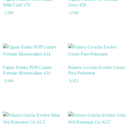
Wild Card 570
Zoey 458
2,946
2,946
Añadir al carrito
Añadir al carrito
Figura Funko POP Games
Pulsera Go-tcha Evolve Green
Fortnite Moonwalker 434
Para Pokemon
2,946
8,852
Añadir al carrito
Añadir al carrito